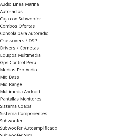
Audio Linea Marina
Autoradios
Caja con Subwoofer
Combos Ofertas
Consola para Autoradio
Crossovers / DSP
Drivers / Cornetas
Equipos Multimedia
Gps Control Peru
Medios Pro Audio
Mid Bass
Mid Range
Multimedia Android
Pantallas Monitores
Sistema Coaxial
Sistema Componentes
Subwoofer
Subwoofer Autoamplificado
Subwoofer Slim