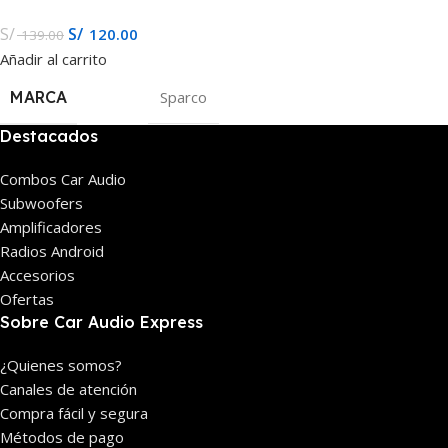
S/
S/
120.00
139.00
Añadir al carrito
MARCA
Sparco
Destacados
Combos Car Audio
Subwoofers
Amplificadores
Radios Android
Accesorios
Ofertas
Sobre Car Audio Express
¿Quienes somos?
Canales de atención
Compra fácil y segura
Métodos de pago