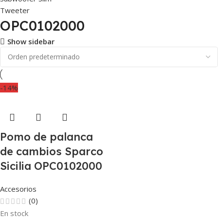
Tweeter
OPC0102000
Show sidebar
-14%
Pomo de palanca
de cambios Sparco
Sicilia OPC0102000
Accesorios
(0)
En stock