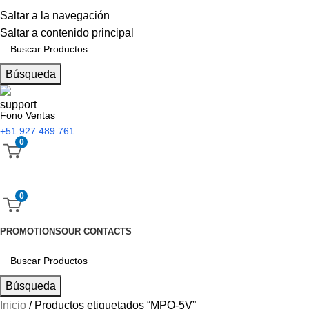
Saltar a la navegación
Saltar a contenido principal
Búsqueda
Fono Ventas
+51 927 489 761
0
0
PROMOTIONS
OUR CONTACTS
Búsqueda
Inicio
Productos etiquetados “MPQ-5V”