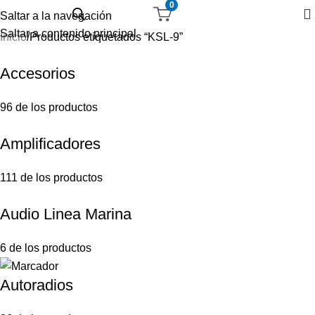
0
Saltar a la navegación
Saltar a contenido principal
Inicio
Productos etiquetados “KSL-9”
Accesorios
96 de los productos
Amplificadores
111 de los productos
Audio Linea Marina
6 de los productos
Autoradios