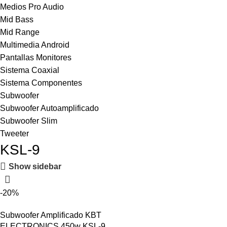
Medios Pro Audio
Mid Bass
Mid Range
Multimedia Android
Pantallas Monitores
Sistema Coaxial
Sistema Componentes
Subwoofer
Subwoofer Autoamplificado
Subwoofer Slim
Tweeter
KSL-9
Show sidebar
-20%
Subwoofer Amplificado KBT
ELECTRONICS 450w KSL-9