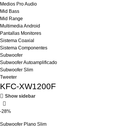
Medios Pro Audio
Mid Bass
Mid Range
Multimedia Android
Pantallas Monitores
Sistema Coaxial
Sistema Componentes
Subwoofer
Subwoofer Autoamplificado
Subwoofer Slim
Tweeter
KFC-XW1200F
Show sidebar
-28%
Subwoofer Plano Slim
KENWOOD 12″ 1400w KFC-