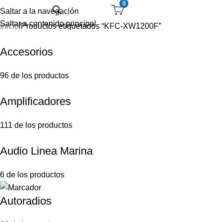
0
Saltar a la navegación
Saltar a contenido principal
Inicio
Productos etiquetados “KFC-XW1200F”
Accesorios
96 de los productos
Amplificadores
111 de los productos
Audio Linea Marina
6 de los productos
Autoradios