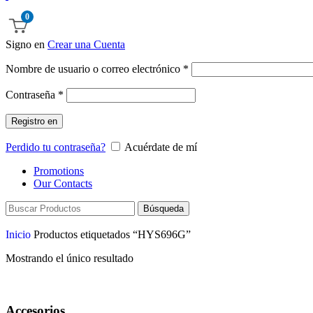
0
Signo en
Crear una Cuenta
Nombre de usuario o correo electrónico
*
Contraseña
*
Registro en
Perdido tu contraseña?
Acuérdate de mí
Promotions
Our Contacts
Búsqueda
Inicio
Productos etiquetados “HYS696G”
Mostrando el único resultado
Accesorios