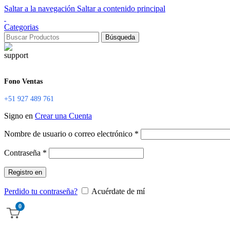
Saltar a la navegación
Saltar a contenido principal
Categorias
Búsqueda
Fono Ventas
+51 927 489 761
Signo en
Crear una Cuenta
Nombre de usuario o correo electrónico
*
Contraseña
*
Registro en
Perdido tu contraseña?
Acuérdate de mí
0