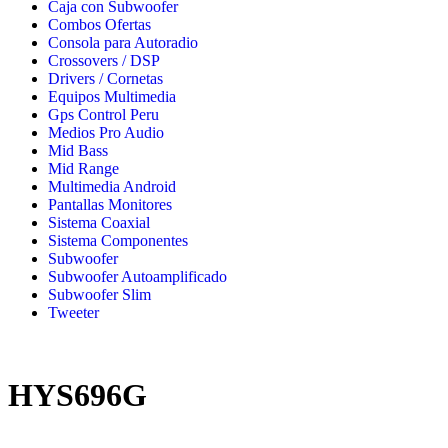
Caja con Subwoofer
Combos Ofertas
Consola para Autoradio
Crossovers / DSP
Drivers / Cornetas
Equipos Multimedia
Gps Control Peru
Medios Pro Audio
Mid Bass
Mid Range
Multimedia Android
Pantallas Monitores
Sistema Coaxial
Sistema Componentes
Subwoofer
Subwoofer Autoamplificado
Subwoofer Slim
Tweeter
HYS696G