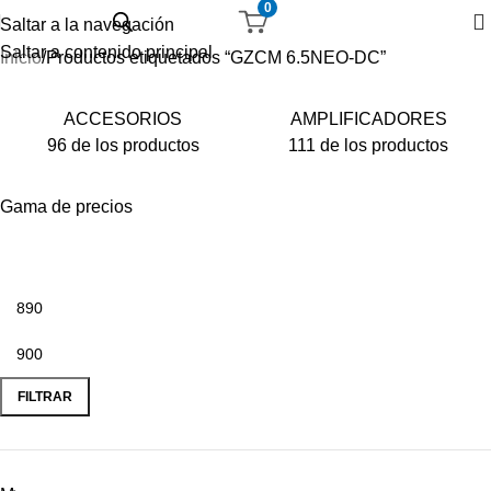
0
Saltar a la navegación
Saltar a contenido principal
Inicio
Productos etiquetados “GZCM 6.5NEO-DC”
ACCESORIOS
AMPLIFICADORES
96 de los productos
111 de los productos
Gama de precios
FILTRAR