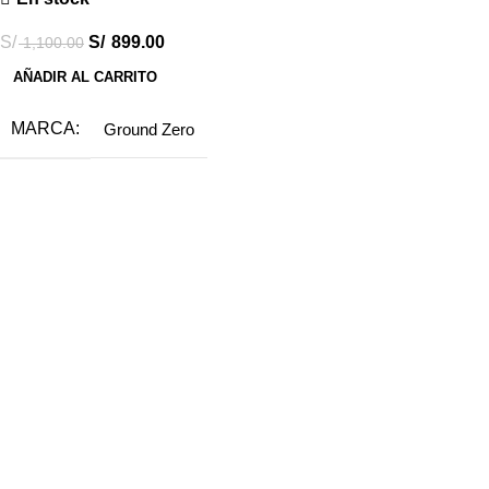
S/
S/
899.00
1,100.00
AÑADIR AL CARRITO
MARCA
Ground Zero
Destacados
Combos Car Audio
Subwoofers
Amplificadores
Radios Android
Accesorios
Ofertas
Sobre Car Audio Express
¿Quienes somos?
Canales de atención
Compra fácil y segura