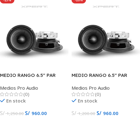
-23%
-20%
MEDIO RANGO 6.5″ PAR
MEDIO RANGO 6.5″ PAR
800W EXM6SN EUPHORIA
800W EXM6SN EUPHORIA
Medios Pro Audio
Medios Pro Audio
(0)
(0)
En stock
En stock
S/
S/
S/
S/
960.00
960.00
1,250.00
1,200.00
Añadir Al Carrito
Añadir Al Carrito