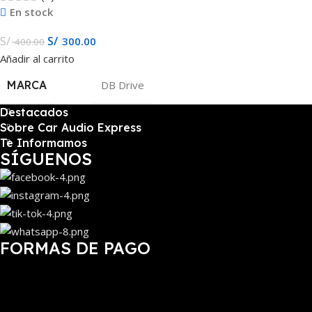
En stock
S/
S/
300.00
400.00
Añadir al carrito
MARCA
DB Drive
Destacados
Sobre Car Audio Express
Te Informamos
SÍGUENOS
FORMAS DE PAGO