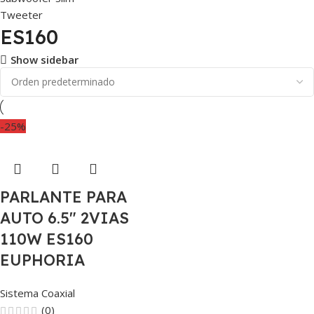
Tweeter
ES160
Show sidebar
-25%
PARLANTE PARA
AUTO 6.5″ 2VIAS
110W ES160
EUPHORIA
Sistema Coaxial
(0)