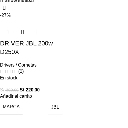
Show sidebar
-27%
DRIVER JBL 200w
D250X
Drivers / Cornetas
(0)
En stock
S/
S/
220.00
300.00
Añadir al carrito
MARCA
JBL
Destacados