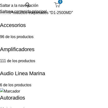
0
Saltar a la navegación
Saltar a contenido principal
Inicio
Productos etiquetados “D1-2500MD”
Accesorios
96 de los productos
Amplificadores
111 de los productos
Audio Linea Marina
6 de los productos
Autoradios