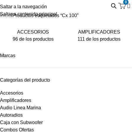
0
Saltar a la navegación
Saltar a contenido principal
Inicio
Productos etiquetados “Cx 100”
ACCESORIOS
AMPLIFICADORES
96 de los productos
111 de los productos
Marcas
Categorías del producto
Accesorios
Amplificadores
Audio Linea Marina
Autoradios
Caja con Subwoofer
Combos Ofertas