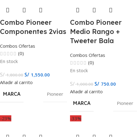
Combo Pioneer
Combo Pioneer
Componentes 2vias
Medio Rango +
Tweeter Bala
Combos Ofertas
(0)
Combos Ofertas
En stock
(0)
En stock
S/
S/
1,550.00
1,800.00
Añadir al carrito
S/
S/
750.00
1,000.00
Añadir al carrito
MARCA
Pioneer
MARCA
Pioneer
-23%
-33%