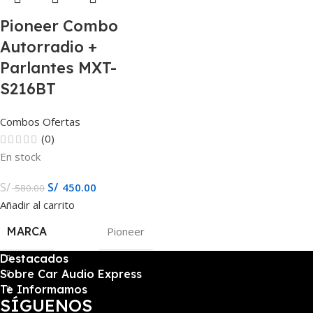
Pioneer Combo
Autorradio +
Parlantes MXT-
S216BT
Combos Ofertas
(0)
En stock
S/
S/
450.00
580.00
Añadir al carrito
MARCA
Pioneer
Destacados
Sobre Car Audio Express
Te Informamos
SÍGUENOS