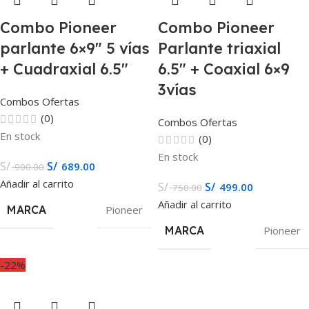
Combo Pioneer
Combo Pioneer
parlante 6×9″ 5 vías
Parlante triaxial
+ Cuadraxial 6.5″
6.5″ + Coaxial 6×9
3vías
Combos Ofertas
(0)
Combos Ofertas
En stock
(0)
En stock
S/
S/
689.00
900.00
Añadir al carrito
S/
S/
499.00
750.00
Añadir al carrito
MARCA
Pioneer
MARCA
Pioneer
-22%