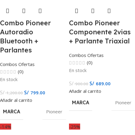
Combo Pioneer
Combo Pioneer
Autoradio
Componente 2vias
Bluetooth +
+ Parlante Triaxial
Parlantes
Combos Ofertas
(0)
Combos Ofertas
En stock
(0)
En stock
S/
S/
689.00
900.00
Añadir al carrito
S/
S/
799.00
1,200.00
Añadir al carrito
MARCA
Pioneer
MARCA
Pioneer
-14%
-25%