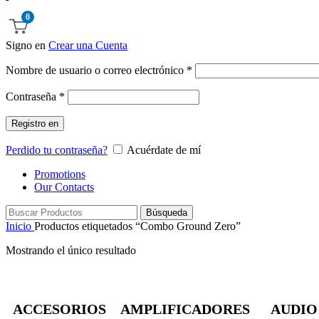
0
Signo en
Crear una Cuenta
Obligatorio
Nombre de usuario o correo electrónico
*
Obligatorio
Contraseña
*
Registro en
Perdido tu contraseña?
Acuérdate de mí
Promotions
Our Contacts
Búsqueda
Inicio
Productos etiquetados “Combo Ground Zero”
Mostrando el único resultado
ACCESORIOS
AMPLIFICADORES
AUDIO