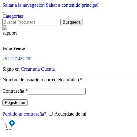
Saltar a la navegación
Saltar a contenido principal
Categorias
Búsqueda
Fono Ventas
+51 927 489 761
Signo en
Crear una Cuenta
Obligatorio
Nombre de usuario o correo electrónico
*
Obligatorio
Contraseña
*
Registro en
Perdido tu contraseña?
Acuérdate de mí
0