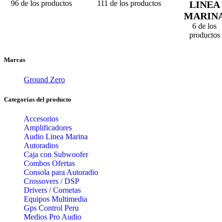
96 de los productos
111 de los productos
LINEA
MARIN
6 de los
productos
Marcas
Ground Zero
Categorías del producto
Accesorios
Amplificadores
Audio Linea Marina
Autoradios
Caja con Subwoofer
Combos Ofertas
Consola para Autoradio
Crossovers / DSP
Drivers / Cornetas
Equipos Multimedia
Gps Control Peru
Medios Pro Audio