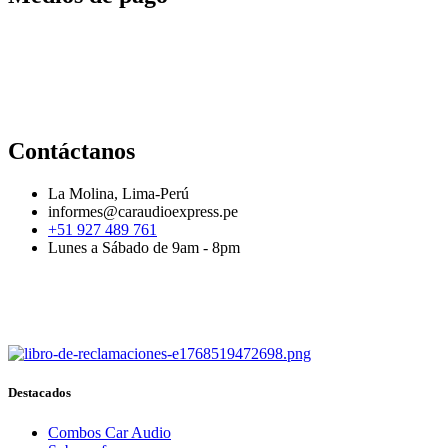
Contáctanos
La Molina, Lima-Perú
informes@caraudioexpress.pe
+51 927 489 761
Lunes a Sábado de 9am - 8pm
Destacados
Combos Car Audio