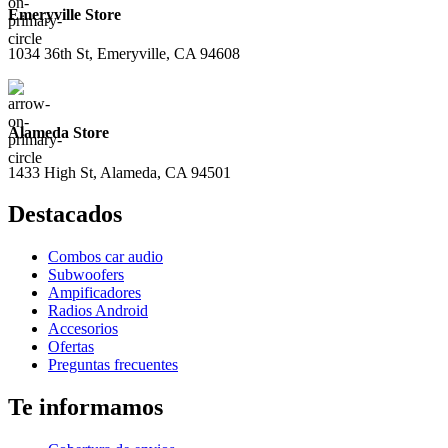
Emeryville Store
1034 36th St, Emeryville, CA 94608
Alameda Store
1433 High St, Alameda, CA 94501
Destacados
Combos car audio
Subwoofers
Ampificadores
Radios Android
Accesorios
Ofertas
Preguntas frecuentes
Te informamos