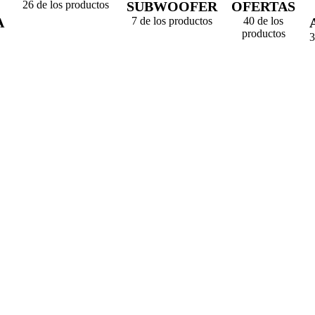
26 de los productos
SUBWOOFER
OFERTAS
A
7 de los productos
40 de los
productos
3