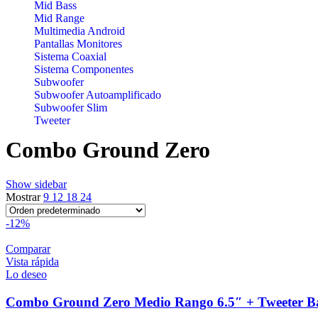
Mid Bass
Mid Range
Multimedia Android
Pantallas Monitores
Sistema Coaxial
Sistema Componentes
Subwoofer
Subwoofer Autoamplificado
Subwoofer Slim
Tweeter
Combo Ground Zero
Show sidebar
Mostrar
9
12
18
24
-12%
Comparar
Vista rápida
Lo deseo
Combo Ground Zero Medio Rango 6.5″ + Tweeter B