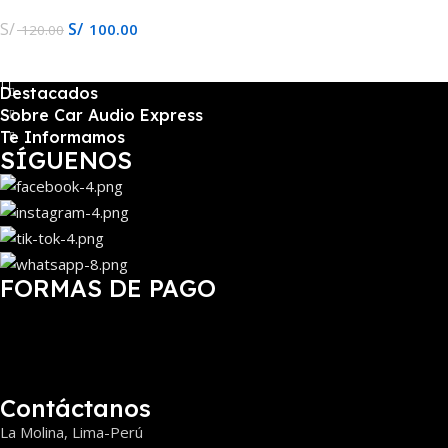
S/
S/
100.00
120.00
Añadir Al Carrito
Destacados
Sobre Car Audio Express
Te Informamos
SÍGUENOS
FORMAS DE PAGO
Contáctanos
La Molina, Lima-Perú