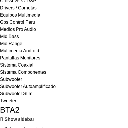
Crossovers / DSP
Drivers / Cornetas
Equipos Multimedia
Gps Control Peru
Medios Pro Audio
Mid Bass
Mid Range
Multimedia Android
Pantallas Monitores
Sistema Coaxial
Sistema Componentes
Subwoofer
Subwoofer Autoamplificado
Subwoofer Slim
Tweeter
BTA2
Show sidebar