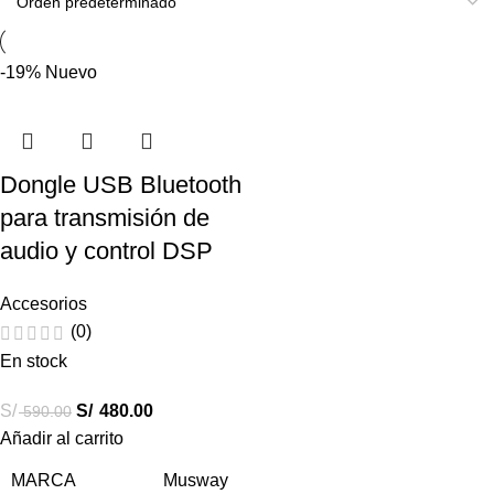
-19%
Nuevo
Dongle USB Bluetooth
para transmisión de
audio y control DSP
Accesorios
(0)
En stock
S/
S/
480.00
590.00
Añadir al carrito
MARCA
Musway