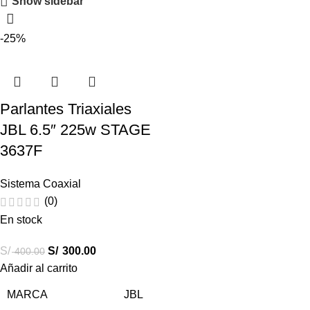
Show sidebar
-25%
Parlantes Triaxiales
JBL 6.5″ 225w STAGE
3637F
Sistema Coaxial
(0)
En stock
S/
S/
300.00
400.00
Añadir al carrito
MARCA
JBL